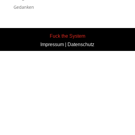
Gedanken
Fuck the System
Impressum
|
Datenschutz