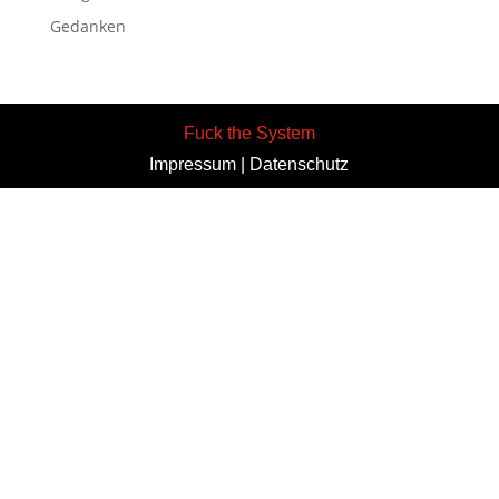
Gedanken
Fuck the System
Impressum
|
Datenschutz