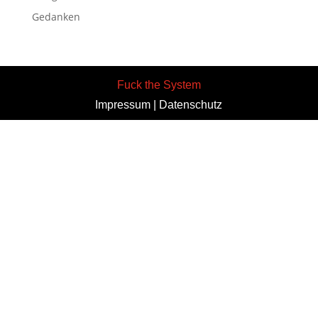
Gedanken
Fuck the System
Impressum
|
Datenschutz