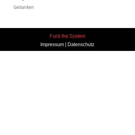
Gedanken
Fuck the System
Impressum
|
Datenschutz