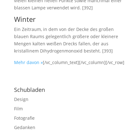
vielen kleinen hellen Punkte sowie manchmal einer
blassen Lampe verwendet wird. [392]
Winter
Ein Zeitraum, in dem von der Decke des großen
blauen Raums gelegentlich größere oder kleinere
Mengen kalten weißen Drecks fallen, der aus
kristallinem Dihydrogenmonoxid besteht. [393]
Mehr davon »
[/vc_column_text][/vc_column][/vc_row]
Schubladen
Design
Film
Fotografie
Gedanken