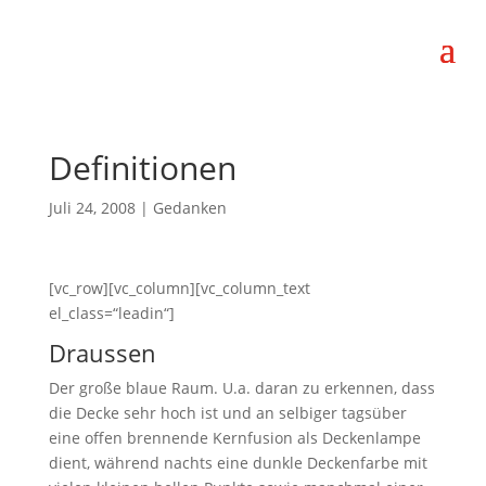
Definitionen
Juli 24, 2008
|
Gedanken
[vc_row][vc_column][vc_column_text
el_class=“leadin“]
Draussen
Der große blaue Raum. U.a. daran zu erkennen, dass
die Decke sehr hoch ist und an selbiger tagsüber
eine offen brennende Kernfusion als Deckenlampe
dient, während nachts eine dunkle Deckenfarbe mit