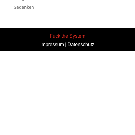
Gedanken
Fuck the System
Impressum
|
Datenschutz