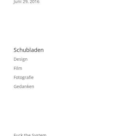
Juni 29, 2016
Schubladen
Design
Film
Fotografie
Gedanken
Fuck the System