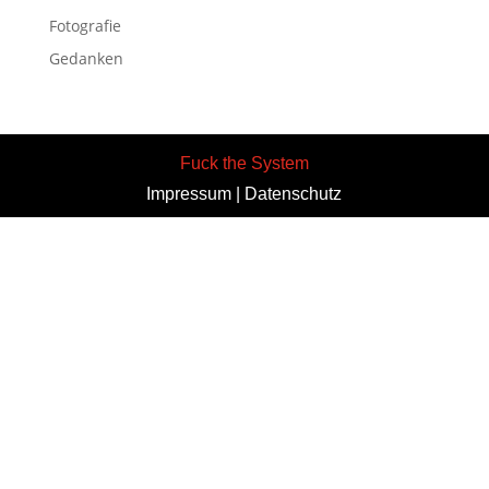
Fotografie
Gedanken
Fuck the System
Impressum
|
Datenschutz