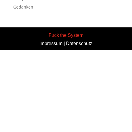
Gedanken
Fuck the System
Impressum
|
Datenschutz