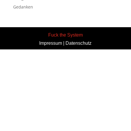
Gedanken
Fuck the System
Impressum
|
Datenschutz