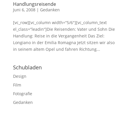
Handlungsreisende
Juni 6, 2008
|
Gedanken
[vc_row][vc_column width=“5/6″][vc_column_text
el_class=“leadin“]Die Reisenden: Vater und Sohn Die
Handlung: Reise in die Vergangenheit Das Ziel:
Longiano in der Emilia Romagna Jetzt sitzen wir also
in seinem altem Opel und fahren Richtung...
Schubladen
Design
Film
Fotografie
Gedanken