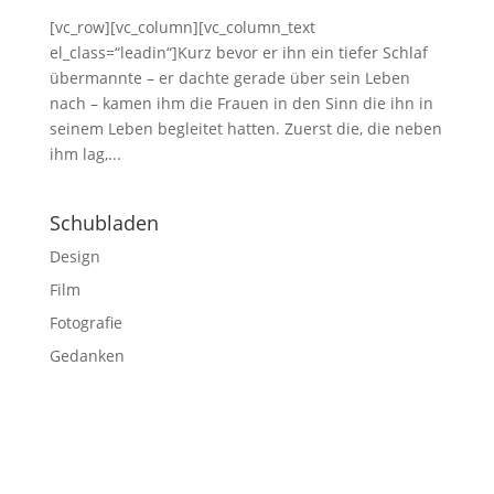
[vc_row][vc_column][vc_column_text
el_class=“leadin“]Kurz bevor er ihn ein tiefer Schlaf
übermannte – er dachte gerade über sein Leben
nach – kamen ihm die Frauen in den Sinn die ihn in
seinem Leben begleitet hatten. Zuerst die, die neben
ihm lag,...
Schubladen
Design
Film
Fotografie
Gedanken