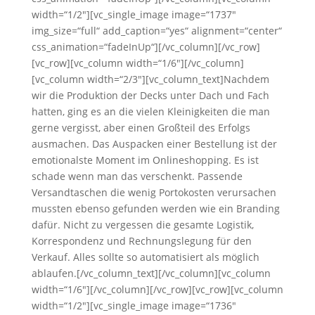
width=“1/2″][vc_single_image image=“1737″
img_size=“full“ add_caption=“yes“ alignment=“center“
css_animation=“fadeInUp“][/vc_column][/vc_row]
[vc_row][vc_column width=“1/6″][/vc_column]
[vc_column width=“2/3″][vc_column_text]Nachdem
wir die Produktion der Decks unter Dach und Fach
hatten, ging es an die vielen Kleinigkeiten die man
gerne vergisst, aber einen Großteil des Erfolgs
ausmachen. Das Auspacken einer Bestellung ist der
emotionalste Moment im Onlineshopping. Es ist
schade wenn man das verschenkt. Passende
Versandtaschen die wenig Portokosten verursachen
mussten ebenso gefunden werden wie ein Branding
dafür. Nicht zu vergessen die gesamte Logistik,
Korrespondenz und Rechnungslegung für den
Verkauf. Alles sollte so automatisiert als möglich
ablaufen.[/vc_column_text][/vc_column][vc_column
width=“1/6″][/vc_column][/vc_row][vc_row][vc_column
width=“1/2″][vc_single_image image=“1736″