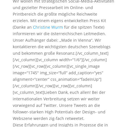
Wir wollen mit strategischen Social-Media-Aktivitäten
und gezielter Pressearbeit im Online- und
Printbereich die größte mögliche Reichweite
erzielen. Mit einem eigens entwickelten Press Kit
(Danke an
Christine Wurm
für die spitzen Texte)
informieren wir die österreichischen Leitmedien.
Unser Aufhänger dabei: „Made in Vienna“. Wir
kontaktieren die wichtigsten deutschen Szeneblogs
und bekommen große Resonanz.[/vc_column_text]
[/vc_column][vc_column width=“1/6″][/vc_column]
[/vc_row][vc_row][vc_column][vc_single_image
image=“1745″ img_size=“full“ add_caption=“yes“
alignment=“center“ css_animation=“fadeInUp“]
[/vc_column][/vc_row][vc_row][vc_column]
[vc_column_text]Lieben Dank, euch allen! Bei der
internationalen Verbreitung setzen wir weiter
vorwiegend auf Twitter. Unsere Tweets an die
follower-starken High Potentials der Design- und
Webszene werden zig-fach retweetet.
Diese Erfahrungen und Insights in Prozesse die in