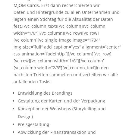
MJOM Cards. Erst dann recherchierten wir
Daten und Hintergründe zu allen Unternehmen und
legten einen Stichtag für die Aktualität der Daten
fest.[/vc_column_text][/vc_column][vc_column
width=“1/6″][/vc_column][/vc_row][vc_row]
[vc_column][vc_single_image image=“1734″
img_size=“full“ add_caption=“yes“ alignment=“center“
css_animation=“fadeInUp“][/vc_column][/vc_row]
[vc_row][vc_column width=“1/6″][/vc_column]
[vc_column width=“2/3″][vc_column_text]In den
nächsten Treffen sammelten und verteilten wir alle
anfallenden Tasks:
Entwicklung des Brandings
Gestaltung der Karten und der Verpackung
Konzeption der Webshops (Storytelling und
Design)
Preisgestaltung
Abwicklung der Finanztransaktion und