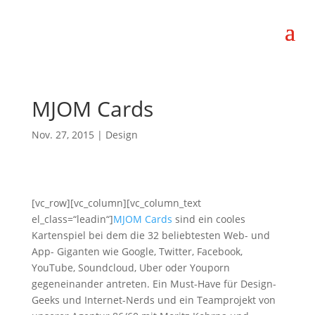
MJOM Cards
Nov. 27, 2015
|
Design
[vc_row][vc_column][vc_column_text
el_class=“leadin“]
MJOM Cards
sind ein cooles
Kartenspiel bei dem die 32 beliebtesten Web- und
App- Giganten wie Google, Twitter, Facebook,
YouTube, Soundcloud, Uber oder Youporn
gegeneinander antreten. Ein Must-Have für Design-
Geeks und Internet-Nerds und ein Teamprojekt von