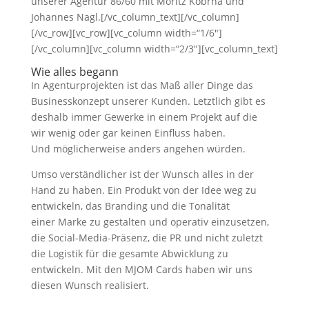
unserer Agentur 86/60 mit Moritz Kobrna und
Johannes Nagl.[/vc_column_text][/vc_column]
[/vc_row][vc_row][vc_column width=“1/6″]
[/vc_column][vc_column width=“2/3″][vc_column_text]
Wie alles begann
In Agenturprojekten ist das Maß aller Dinge das
Businesskonzept unserer Kunden. Letztlich gibt es
deshalb immer Gewerke in einem Projekt auf die
wir wenig oder gar keinen Einfluss haben.
Und möglicherweise anders angehen würden.
Umso verständlicher ist der Wunsch alles in der
Hand zu haben. Ein Produkt von der Idee weg zu
entwickeln, das Branding und die Tonalität
einer Marke zu gestalten und operativ einzusetzen,
die Social-Media-Präsenz, die PR und nicht zuletzt
die Logistik für die gesamte Abwicklung zu
entwickeln. Mit den MJOM Cards haben wir uns
diesen Wunsch realisiert.