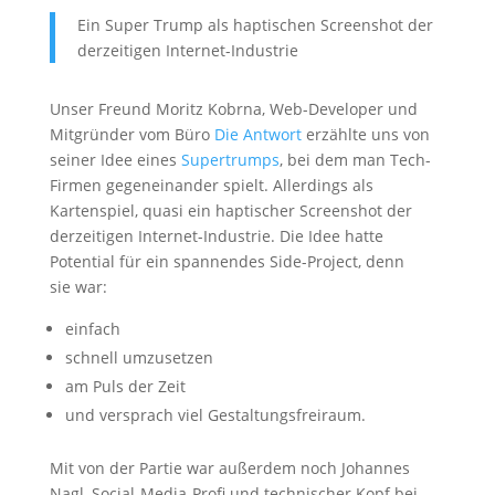
Ein Super Trump als haptischen Screenshot der
derzeitigen Internet-Industrie
Unser Freund Moritz Kobrna, Web-Developer und
Mitgründer vom Büro
Die Antwort
erzählte uns von
seiner Idee eines
Supertrumps
, bei dem man Tech-
Firmen gegeneinander spielt. Allerdings als
Kartenspiel, quasi ein haptischer Screenshot der
derzeitigen Internet-Industrie. Die Idee hatte
Potential für ein spannendes Side-Project, denn
sie war:
einfach
schnell umzusetzen
am Puls der Zeit
und versprach viel Gestaltungsfreiraum.
Mit von der Partie war außerdem noch Johannes
Nagl, Social-Media-Profi und technischer Kopf bei