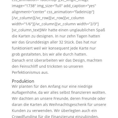
image=“1738″ img_size=“full“ add_caption=“yes“
alignment=“center“ css_animation=“fadeInUp“]
[/vc_column][/vc_row][vc_row][vc_column
width=“1/6″][/vc_column][vc_column width=“2/3″]
[vc_column_text]Wir hatte einen unglaublichen Spaß
die Karten zu designen. In nur zehn Tagen hatten
wir das Grunddesign aller 32 Stück. Das hat nur
funktioniert weil wir konsequent jede Karte nur
grob gestalteten, bis wir alle durch hatten.
Danach erst überarbeiten wir das Design, machten
den Feinschliff und tricksten so unseren
Perfektionismus aus.
Produktion
Wir planten für den Anfang nur eine niedrige
Auflagenhöhe, da wir alles selbst finanzieren wollten.
Wir dachten an unsere Freunde, deren Freunde oder
daran die Karten als Weihnachtsgeschenk für unsere
Kunden zu verwenden. Wir überlegten auch ein
Crowdfunding für die Finanzierung einzubinden,