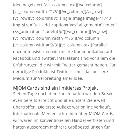
Idee begeistert.[/vc_column_text][/vc_column]
[vc_column width=“1/6″][/vc_column][/vc_row]
[vc_row][vc_column][vc_single_image image=“1743″
img_size=“full“ add_caption=“yes“ alignment=“center“
css_animation=“fadeInUp“][/vc_column][/vc_row]
[vc_row][vc_column width=“1/6″][/vc_column]
[vc_column width=“2/3″][vc_column_text]Parallel
dazu intensivierten wir unsere Kommunikation auf
Facebook und Twitter. Interessant sind vor allem die
Erfahrungen, die wir mit Twitter gemacht haben. Für
derartige Produkte ist Twitter sicher das bessere
Medium zur Verbreitung einer Idee.
MJOM Cards sind ein limitiertes Projekt
Sieben Tage nach dem Lauch hatten wir den Break
even bereits erreicht und alle unsere Ziele weit
übertroffen. Die erste Auflage war online verkauft,
internationale Medien schreiben über MJOM Cards,
wir waren im konventionellen Handel vertreten und
hatten ausserdem mehrere Großbestellungen für