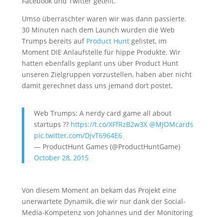
Facebook und Twitter geteilt.
Umso überraschter waren wir was dann passierte.
30 Minuten nach dem Launch wurden die Web
Trumps bereits auf
Product Hunt
gelistet, im
Moment DIE Anlaufstelle für hippe Produkte. Wir
hatten ebenfalls geplant uns über Product Hunt
unseren Zielgruppen vorzustellen, haben aber nicht
damit gerechnet dass uns jemand dort postet.
Web Trumps: A nerdy card game all about
startups ??
https://t.co/XFfRzB2w3X
@MJOMcards
pic.twitter.com/DjvT6964E6
— ProductHunt Games (@ProductHuntGame)
October 28, 2015
Von diesem Moment an bekam das Projekt eine
unerwartete Dynamik, die wir nur dank der Social-
Media-Kompetenz von Johannes und der Monitoring