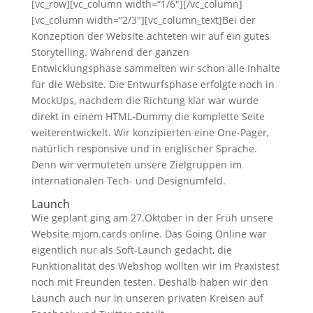
[vc_row][vc_column width=“1/6″][/vc_column]
[vc_column width=“2/3″][vc_column_text]Bei der
Konzeption der Website achteten wir auf ein gutes
Storytelling. Während der ganzen
Entwicklungsphase sammelten wir schon alle Inhalte
für die Website. Die Entwurfsphase erfolgte noch in
MockUps, nachdem die Richtung klar war wurde
direkt in einem HTML-Dummy die komplette Seite
weiterentwickelt. Wir konzipierten eine One-Pager,
natürlich responsive und in englischer Sprache.
Denn wir vermuteten unsere Zielgruppen im
internationalen Tech- und Designumfeld.
Launch
Wie geplant ging am 27.Oktober in der Früh unsere
Website mjom.cards online. Das Going Online war
eigentlich nur als Soft-Launch gedacht, die
Funktionalität des Webshop wollten wir im Praxistest
noch mit Freunden testen. Deshalb haben wir den
Launch auch nur in unseren privaten Kreisen auf