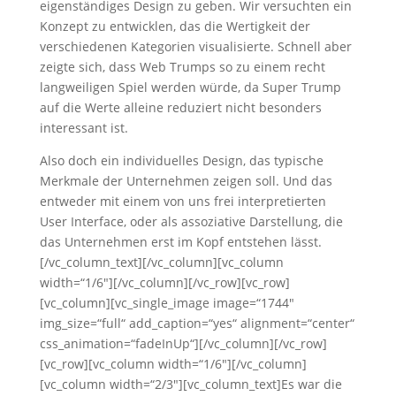
eigenständiges Design zu geben. Wir versuchten ein
Konzept zu entwicklen, das die Wertigkeit der
verschiedenen Kategorien visualisierte. Schnell aber
zeigte sich, dass Web Trumps so zu einem recht
langweiligen Spiel werden würde, da Super Trump
auf die Werte alleine reduziert nicht besonders
interessant ist.
Also doch ein individuelles Design, das typische
Merkmale der Unternehmen zeigen soll. Und das
entweder mit einem von uns frei interpretierten
User Interface, oder als assoziative Darstellung, die
das Unternehmen erst im Kopf entstehen lässt.
[/vc_column_text][/vc_column][vc_column
width=“1/6″][/vc_column][/vc_row][vc_row]
[vc_column][vc_single_image image=“1744″
img_size=“full“ add_caption=“yes“ alignment=“center“
css_animation=“fadeInUp“][/vc_column][/vc_row]
[vc_row][vc_column width=“1/6″][/vc_column]
[vc_column width=“2/3″][vc_column_text]Es war die