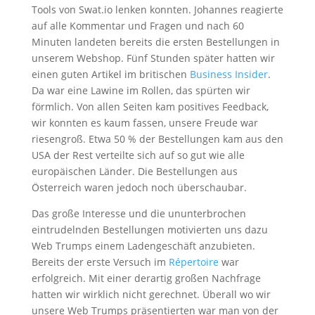
Tools von Swat.io lenken konnten. Johannes reagierte
auf alle Kommentar und Fragen und nach 60
Minuten landeten bereits die ersten Bestellungen in
unserem Webshop. Fünf Stunden später hatten wir
einen guten Artikel im britischen
Business Insider
.
Da war eine Lawine im Rollen, das spürten wir
förmlich. Von allen Seiten kam positives Feedback,
wir konnten es kaum fassen, unsere Freude war
riesengroß. Etwa 50 % der Bestellungen kam aus den
USA der Rest verteilte sich auf so gut wie alle
europäischen Länder. Die Bestellungen aus
Österreich waren jedoch noch überschaubar.
Das große Interesse und die ununterbrochen
eintrudelnden Bestellungen motivierten uns dazu
Web Trumps einem Ladengeschäft anzubieten.
Bereits der erste Versuch im
Répertoire
war
erfolgreich. Mit einer derartig großen Nachfrage
hatten wir wirklich nicht gerechnet. Überall wo wir
unsere Web Trumps präsentierten war man von der