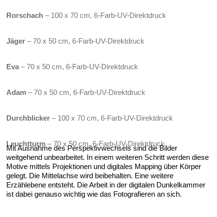
Rorschach
– 100 x 70 cm, 6-Farb-UV-Direktdruck
Jäger
– 70 x 50 cm, 6-Farb-UV-Direktdruck
Eva
– 70 x 50 cm, 6-Farb-UV-Direktdruck
Adam
– 70 x 50 cm, 6-Farb-UV-Direktdruck
Durchblicker
– 100 x 70 cm, 6-Farb-UV-Direktdruck
Leuchtturm
– 70 x 50 cm, 6-Farb-UV-Direktdruck
Mit Ausnahme des Perspektivwechsels sind die Bilder
weitgehend unbearbeitet. In einem weiteren Schritt werden diese
Motive mittels Projektionen und digitales Mapping über Körper
gelegt. Die Mittelachse wird beibehalten. Eine weitere
Erzählebene entsteht. Die Arbeit in der digitalen Dunkelkammer
ist dabei genauso wichtig wie das Fotografieren an sich.