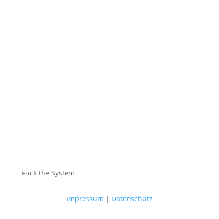
Fuck the System
Impressum
|
Datenschutz